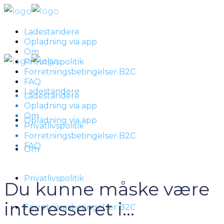
Ladestandere
Opladning via app
Om
Privatlivspolitik
Forretningsbetingelser B2C
FAQ
Ladestandere
Ladestandere
Opladning via app
Om
Opladning via app
Privatlivspolitik
Forretningsbetingelser B2C
FAQ
Om
Privatlivspolitik
Du kunne måske være
interesseret i…
Forretningsbetingelser B2C